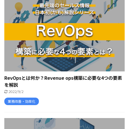
RevOpsとは何か？Revenue ops構築に必要な4つの要素
を解説
2022/9/2
業務改善・効率化