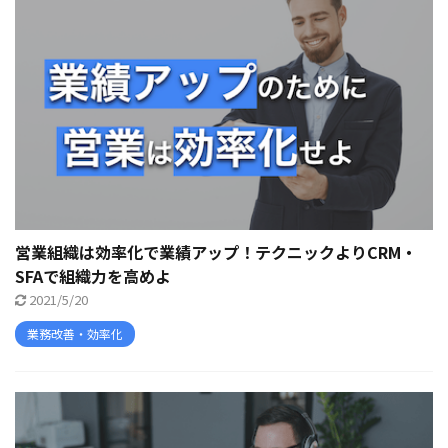
営業組織は効率化で業績アップ！テクニックよりCRM・
SFAで組織力を高めよ
2021/5/20
業務改善・効率化