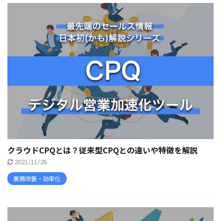
クラウドCPQとは？従来型CPQとの違いや特徴を解説
2021/11/26
業務改善・効率化