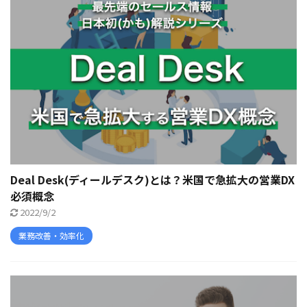
Deal Desk(ディールデスク)とは？米国で急拡大の営業DX
必須概念
2022/9/2
業務改善・効率化