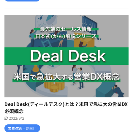
Deal Desk(ディールデスク)とは？米国で急拡大の営業DX
必須概念
2022/9/2
業務改善・効率化