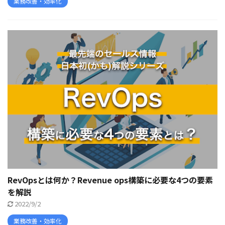
業務改善・効率化
RevOpsとは何か？Revenue ops構築に必要な4つの要素
を解説
2022/9/2
業務改善・効率化