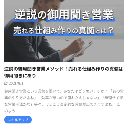
逆説の御用聞き営業メソッド！売れる仕組み作りの真髄は
御用聞きにあり
2021/8/1
御用聞き営業という言葉を聞いて、あなたはどう思いますか？ 「昔の営
業のやり方だよね」「効率が悪いので廃れたんじゃない」「無理せず楽
な営業手法かな」等々、けっこう否定的な言葉が出てきますよね。 こ
のよう ...
スキルアップ