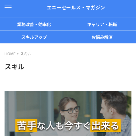
エニーセールス・マガジン
業務改善・効率化
キャリア・転職
スキルアップ
お悩み解消
HOME
>
スキル
スキル