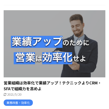
営業組織は効率化で業績アップ！テクニックよりCRM・
SFAで組織力を高めよ
2021/5/20
業務改善・効率化