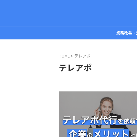
業務改善・
HOME
>
テレアポ
テレアポ