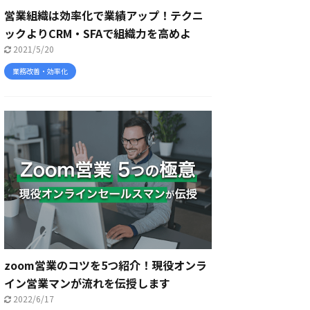
営業組織は効率化で業績アップ！テクニ
ックよりCRM・SFAで組織力を高めよ
2021/5/20
業務改善・効率化
zoom営業のコツを5つ紹介！現役オンラ
イン営業マンが流れを伝授します
2022/6/17