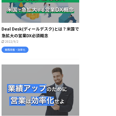
Deal Desk(ディールデスク)とは？米国で
急拡大の営業DX必須概念
2022/9/2
業務改善・効率化