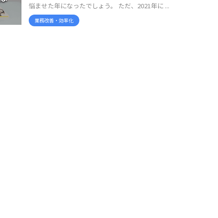
悩ませた年になったでしょう。 ただ、2021年に ...
業務改善・効率化