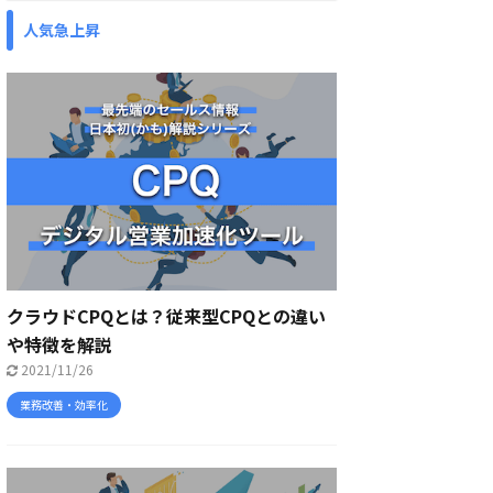
人気急上昇
クラウドCPQとは？従来型CPQとの違い
や特徴を解説
2021/11/26
業務改善・効率化