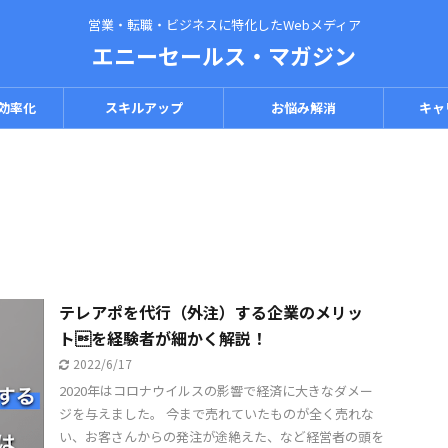
営業・転職・ビジネスに特化したWebメディア
エニーセールス・マガジン
効率化
スキルアップ
お悩み解消
キャ
テレアポを代行（外注）する企業のメリッ
トを経験者が細かく解説！
2022/6/17
2020年はコロナウイルスの影響で経済に大きなダメー
ジを与えました。 今まで売れていたものが全く売れな
い、お客さんからの発注が途絶えた、など経営者の頭を