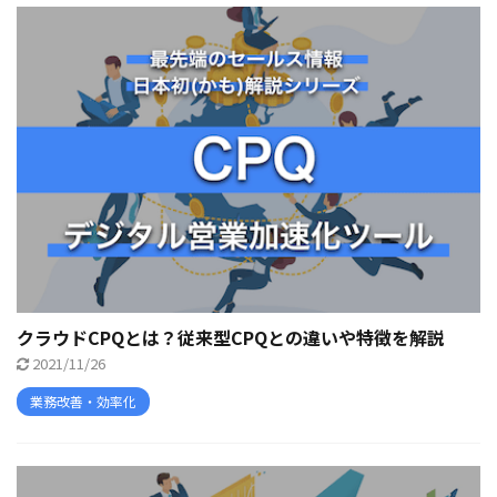
クラウドCPQとは？従来型CPQとの違いや特徴を解説
2021/11/26
業務改善・効率化