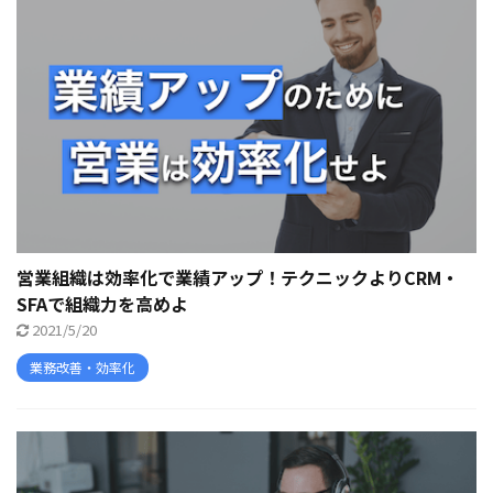
営業組織は効率化で業績アップ！テクニックよりCRM・
SFAで組織力を高めよ
2021/5/20
業務改善・効率化