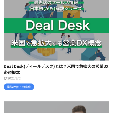
Deal Desk(ディールデスク)とは？米国で急拡大の営業DX
必須概念
2022/9/2
業務改善・効率化