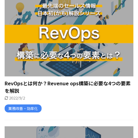
RevOpsとは何か？Revenue ops構築に必要な4つの要素
を解説
2022/9/2
業務改善・効率化