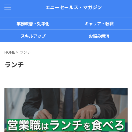
エニーセールス・マガジン
業務改善・効率化
キャリア・転職
スキルアップ
お悩み解消
HOME
>
ランチ
ランチ