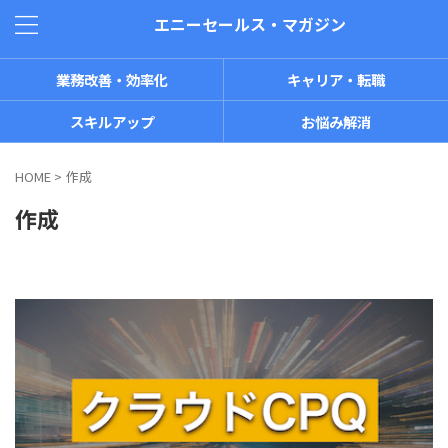
エニーセールス・マガジン
業務改善・効率化
キャリア・転職
スキルアップ
お悩み解消
HOME
>
作成
作成