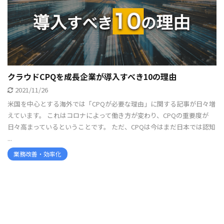
クラウドCPQを成長企業が導入すべき10の理由
2021/11/26
米国を中心とする海外では「CPQが必要な理由」に関する記事が日々増
えています。 これはコロナによって働き方が変わり、CPQの重要度が
日々高まっているということです。 ただ、CPQは今はまだ日本では認知
...
業務改善・効率化