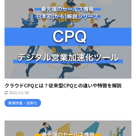
クラウドCPQとは？従来型CPQとの違いや特徴を解説
2021/11/26
業務改善・効率化