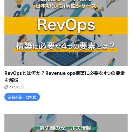
RevOpsとは何か？Revenue ops構築に必要な4つの要素
を解説
2022/9/2
業務改善・効率化