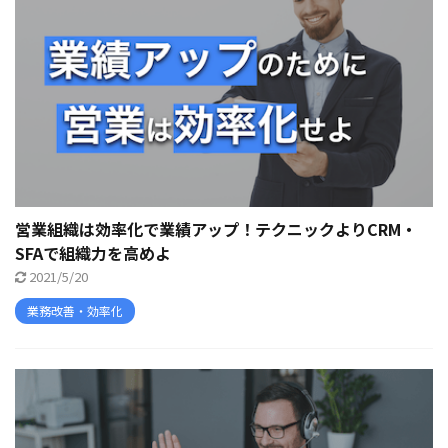
営業組織は効率化で業績アップ！テクニックよりCRM・
SFAで組織力を高めよ
2021/5/20
業務改善・効率化