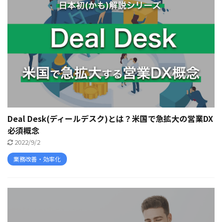
Deal Desk(ディールデスク)とは？米国で急拡大の営業DX
必須概念
2022/9/2
業務改善・効率化