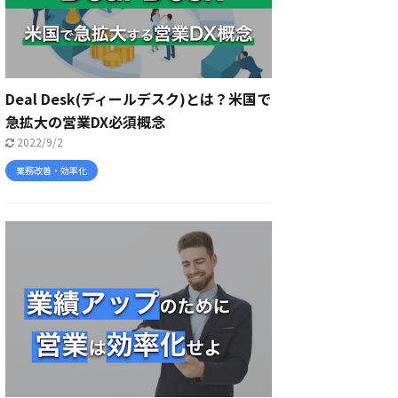
Deal Desk(ディールデスク)とは？米国で
急拡大の営業DX必須概念
2022/9/2
業務改善・効率化