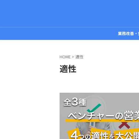
業務改善・
HOME
>
適性
適性