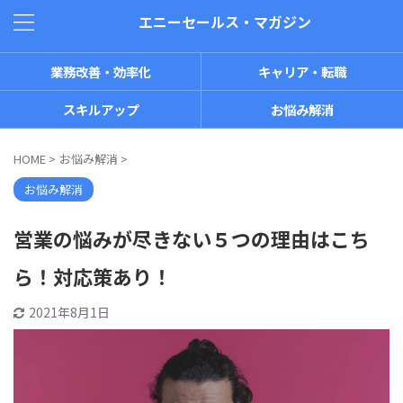
エニーセールス・マガジン
業務改善・効率化
キャリア・転職
スキルアップ
お悩み解消
HOME
>
お悩み解消
>
お悩み解消
営業の悩みが尽きない５つの理由はこち
ら！対応策あり！
2021年8月1日