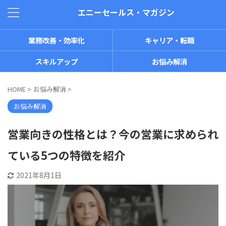
エニーセールス・マガジン
業務改善・効率化
キャリア・転職
スキルアップ
お悩み解消
HOME
>
お悩み解消
>
お悩み解消
営業向きの性格とは？今の営業に求められ
ている5つの特徴を紹介
2021年8月1日