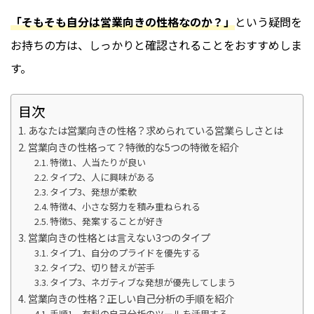
「そもそも自分は営業向きの性格なのか？」
という疑問を
お持ちの方は、しっかりと確認されることをおすすめしま
す。
目次
あなたは営業向きの性格？求められている営業らしさとは
営業向きの性格って？特徴的な5つの特徴を紹介
特徴1、人当たりが良い
タイプ2、人に興味がある
タイプ3、発想が柔軟
特徴4、小さな努力を積み重ねられる
特徴5、発案することが好き
営業向きの性格とは言えない3つのタイプ
タイプ1、自分のプライドを優先する
タイプ2、切り替えが苦手
タイプ3、ネガティブな発想が優先してしまう
営業向きの性格？正しい自己分析の手順を紹介
手順1、有料の自己分析のツールを活用する