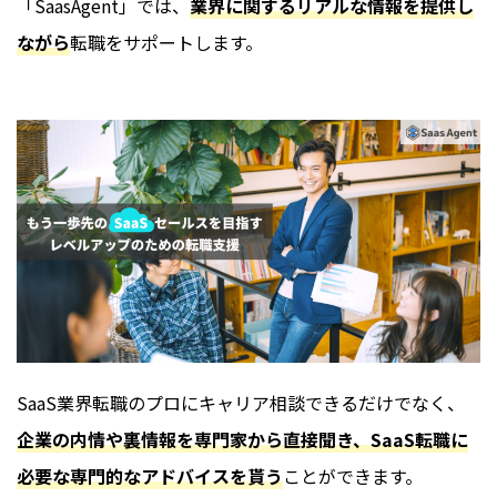
「SaasAgent」では、
業界に関するリアルな情報を提供し
ながら
転職をサポートします。
SaaS業界転職のプロにキャリア相談できるだけでなく、
企業の内情や裏情報を専門家から直接聞き、SaaS転職に
必要な専門的なアドバイスを貰う
ことができます。