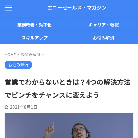
エニーセールス・マガジン
業務改善・効率化
キャリア・転職
スキルアップ
お悩み解消
HOME
>
お悩み解消
>
お悩み解消
営業でわからないときは？4つの解決方法
でピンチをチャンスに変えよう
2021年8月1日