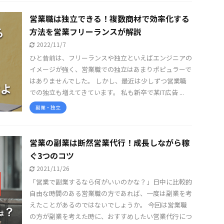
営業職は独立できる！複数商材で効率化する
方法を営業フリーランスが解説
2022/11/7
ひと昔前は、フリーランスや独立といえばエンジニアの
イメージが強く、営業職での独立はあまりポピュラーで
はありませんでした。 しかし、最近は少しずつ営業職
での独立も増えてきています。 私も新卒で某IT広告 ...
副業・独立
営業の副業は断然営業代行！成長しながら稼
ぐ3つのコツ
2021/11/26
「営業で副業するなら何がいいのかな？」日中に比較的
自由な時間のある営業職の方であれば、一度は副業を考
えたことがあるのではないでしょうか。 今回は営業職
の方が副業を考えた時に、おすすめしたい営業代行につ