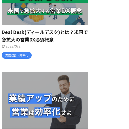
Deal Desk(ディールデスク)とは？米国で
急拡大の営業DX必須概念
2022/9/2
業務改善・効率化