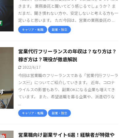
きます。 業務委託と聞いてどう感じるでしょうか？ ま
だまだ、聞き慣れない方や、安定しないと考える方も一
定いると思います。 ただ今回は、営業の業務委託の ...
キャリア・転職
副業・独立
営業代行フリーランスの年収は？なり方は？
稼ぎ方は？現役が徹底解説
2022/6/17
今回は営業職のフリーランスである「営業代行フリーラ
ンス」についてご紹介していきます。 近年、コロナ
ウイルスの影響もあり、副業OKになる企業も増えてき
ています。 また、希望退職を募る企業や、派遣切りな
...
キャリア・転職
副業・独立
営業職向け副業サイト6選！経験者が特徴や