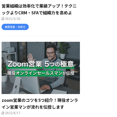
営業組織は効率化で業績アップ！テクニ
ックよりCRM・SFAで組織力を高めよ
2021/5/20
業務改善・効率化
zoom営業のコツを5つ紹介！現役オンラ
イン営業マンが流れを伝授します
2022/6/17