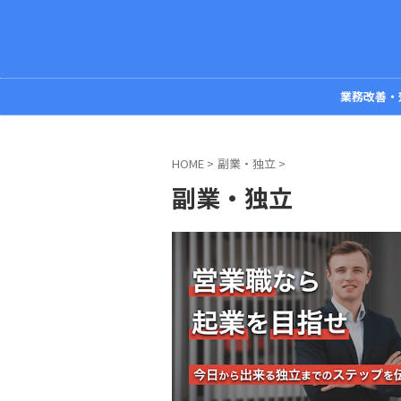
業務改善・
HOME
>
副業・独立
>
副業・独立