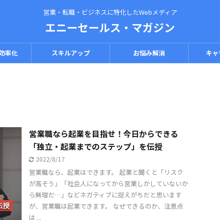
営業・転職・ビジネスに特化したWebメディア
エニーセールス・マガジン
効率化
スキルアップ
お悩み解消
キャ
営業職なら起業を目指せ！今日からできる
「独立・起業までのステップ」を伝授
2022/8/17
営業職なら、起業はできます。 起業と聞くと「リスク
が高そう」「社会人になってから営業しかしていないか
ら無理だ…」などネガティブに捉えがちだと思います
が、営業職は起業できます。 なぜできるのか、注意点
は ...