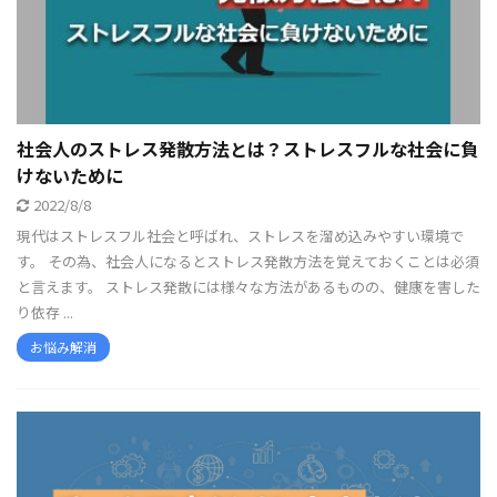
社会人のストレス発散方法とは？ストレスフルな社会に負
けないために
2022/8/8
現代はストレスフル社会と呼ばれ、ストレスを溜め込みやすい環境で
す。 その為、社会人になるとストレス発散方法を覚えておくことは必須
と言えます。 ストレス発散には様々な方法があるものの、健康を害した
り依存 ...
お悩み解消