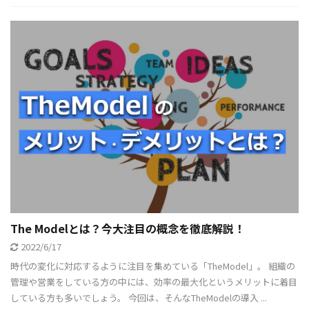
The Modelとは？今大注目の概念を徹底解説！
2022/6/17
時代の変化に対応するように注目を集めている「TheModel」。 組織の
管理や営業をしている方の中には、効率の最大化というメリットに着目
している方も多いでしょう。 今回は、そんなTheModelの導入 ...