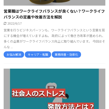
営業職はワークライフバランスが良くない？ワークライフ
バランスの定義や改善方法を解説
2022/6/17
営業を行うビジネスパーソンも、ワークライフバランスという言葉を耳
にする機会が増えていますよね。 政府によって働き方改革が進められ、
多くの企業がワークライフバランス向上に取り組んでいます。 今回はそ
んな ...
お悩み解消
キャリア・転職
業務改善・効率化