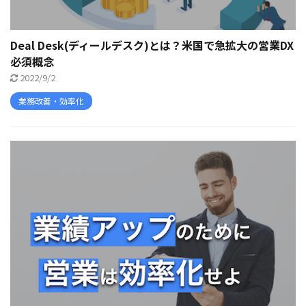
Deal Desk(ディールデスク)とは？米国で急拡大の営業DX
必須概念
2022/9/2
業務改善・効率化