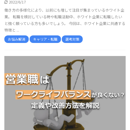
2022/6/17
働き方の多様化により、以前にも増して注目が集まっているホワイト企
業。 転職を検討している時や転職活動中、ホワイト企業に転職したい
と強く願っている方も多いでしょう。 今回は、ホワイト企業に共通する
特徴と ...
お悩み解消
キャリア・転職
選考対策