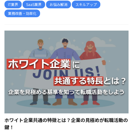
IT業界
SaaS業界
お悩み解消
スキルアップ
業務改善・効率化
ホワイト企業共通の特徴とは？企業の見極めが転職活動の
鍵！