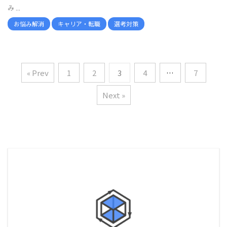
み ...
お悩み解消
キャリア・転職
選考対策
« Prev
1
2
3
4
…
7
Next »