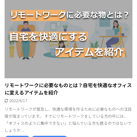
リモートワークに必要なものとは？自宅を快適なオフィス
に変えるアイテムを紹介
2022/6/17
リモートワークが普及し、快適な環境を作るために必要なものへの注目
度が高まっています。 すでにリモートワークをしている方の中には、
「オフィスのように集中できない」と悩んでいる方も居るのではないで
しょうか ...