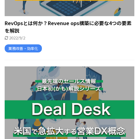
RevOpsとは何か？Revenue ops構築に必要な4つの要素
を解説
2022/9/2
業務改善・効率化