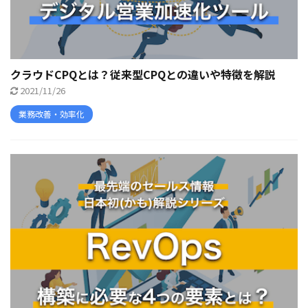
クラウドCPQとは？従来型CPQとの違いや特徴を解説
2021/11/26
業務改善・効率化