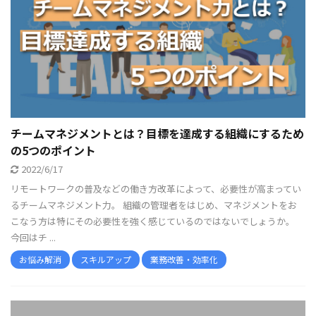
チームマネジメントとは？目標を達成する組織にするため
の5つのポイント
2022/6/17
リモートワークの普及などの働き方改革によって、必要性が高まってい
るチームマネジメント力。 組織の管理者をはじめ、マネジメントをお
こなう方は特にその必要性を強く感じているのではないでしょうか。
今回はチ ...
お悩み解消
スキルアップ
業務改善・効率化