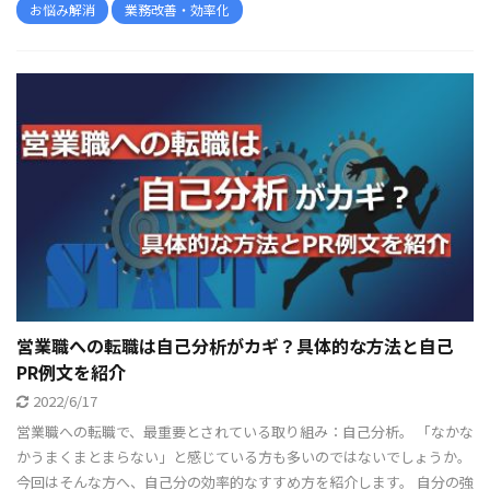
お悩み解消
業務改善・効率化
営業職への転職は自己分析がカギ？具体的な方法と自己
PR例文を紹介
2022/6/17
営業職への転職で、最重要とされている取り組み：自己分析。 「なかな
かうまくまとまらない」と感じている方も多いのではないでしょうか。
今回はそんな方へ、自己分の効率的なすすめ方を紹介します。 自分の強