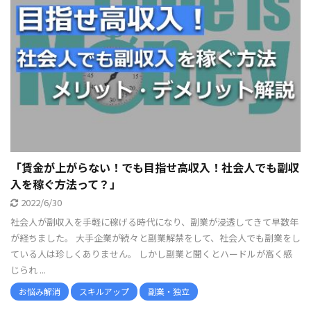
「賃金が上がらない！でも目指せ高収入！社会人でも副収
入を稼ぐ方法って？」
2022/6/30
社会人が副収入を手軽に稼げる時代になり、副業が浸透してきて早数年
が経ちました。 大手企業が続々と副業解禁をして、社会人でも副業をし
ている人は珍しくありません。 しかし副業と聞くとハードルが高く感
じられ ...
お悩み解消
スキルアップ
副業・独立