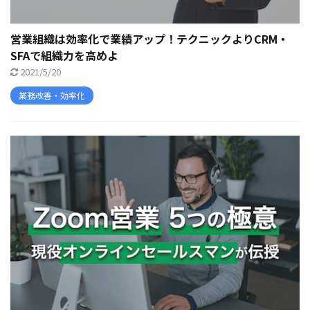
営業組織は効率化で業績アップ！テクニックよりCRM・
SFAで組織力を高めよ
2021/5/20
業務改善・効率化