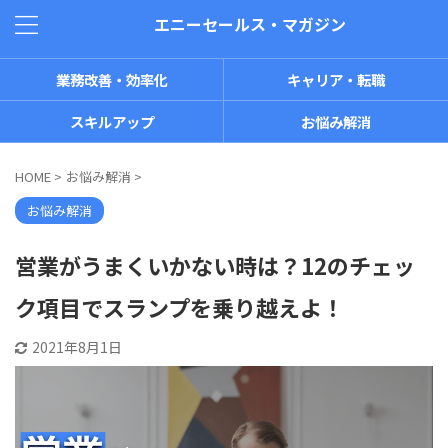
エニーセールス・マガジン
業務改善・効率化
キャリア・転職
スキルアップ
お悩み解消
HOME
>
お悩み解消
>
お悩み解消
営業がうまくいかない時は？12のチェッ
ク項目でスランプを乗り越えよ！
2021年8月1日