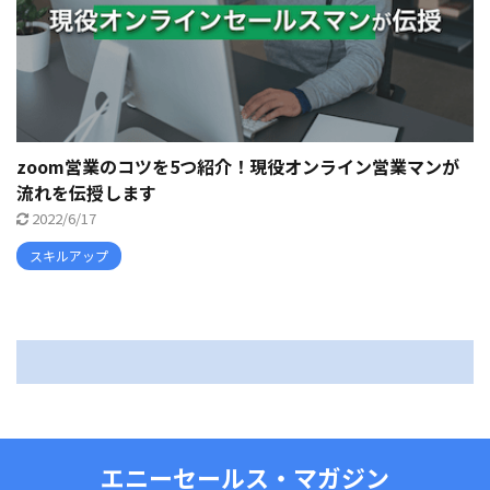
zoom営業のコツを5つ紹介！現役オンライン営業マンが
流れを伝授します
2022/6/17
スキルアップ
エニーセールス・マガジン