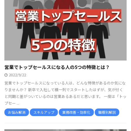
営業でトップセールスになる人の5つの特徴とは？
2022/9/22
営業でトップセールスになっている人は、どんな特徴があるのか気にな
りませんか？ 新卒で入社して横一列でスタートしたはずが、気が付く
と同期と差がついているのは営業あるあるだと思います。 一度は「トッ
プセー ...
お悩み解消
スキルアップ
業務改善・効率化
職種別解説