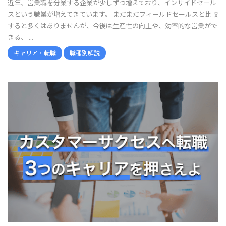
近年、営業職を分業する企業が少しずつ増えており、インサイドセール
スという職業が増えてきています。 まだまだフィールドセールスと比較
すると多くはありませんが、今後は生産性の向上や、効率的な営業がで
きる、 ...
キャリア・転職
職種別解説