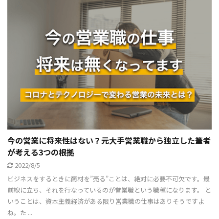
今の営業に将来性はない？元大手営業職から独立した筆者
が考える3つの根拠
2022/8/5
ビジネスをするときに商材を”売る”ことは、絶対に必要不可欠です。最
前線に立ち、それを行なっているのが営業職という職種になります。 と
いうことは、資本主義経済がある限り営業職の仕事はありそうですよ
ね。た ...