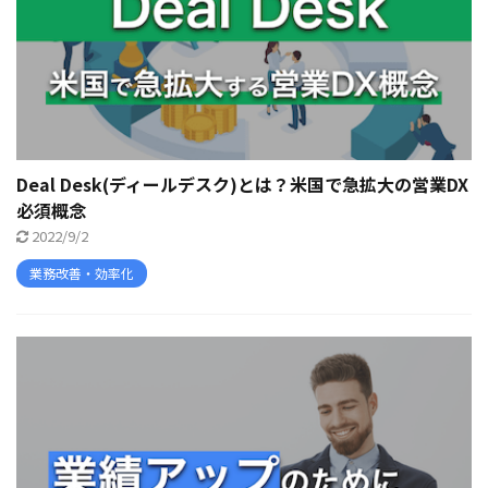
Deal Desk(ディールデスク)とは？米国で急拡大の営業DX
必須概念
2022/9/2
業務改善・効率化