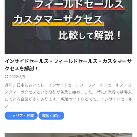
インサイドセールス・フィールドセールス・カスタマーサ
クセスを解剖！
2022/8/5
近年、日本においても、インサイドセールス・フィールドセールス・カ
スタマーサクセスという役割が普及し始めました。 特にIT業界では導入
している企業が多くあります。 転職サイトなどでも、インサイドセール
ス ...
キャリア・転職
職種別解説